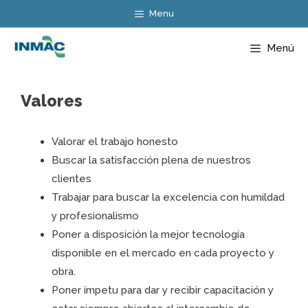
Saltar
Menu
al
contenido
Menú
Valores
Valorar el trabajo honesto
Buscar la satisfacción plena de nuestros
clientes
Trabajar para buscar la excelencia con humildad
y profesionalismo
Poner a disposición la mejor tecnología
disponible en el mercado en cada proyecto y
obra.
Poner ímpetu para dar y recibir capacitación y