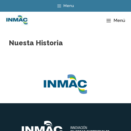
Saltar
Menu
al
contenido
Menú
Nuesta Historia