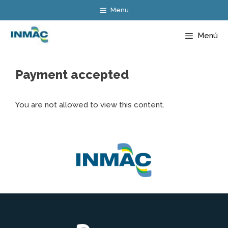
Saltar
Menu
al
contenido
Menú
Payment accepted
You are not allowed to view this content.