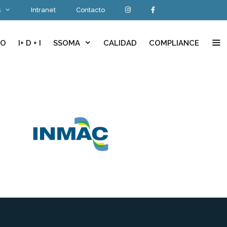
s
Intranet
Contacto
IO
I+ D + I
SSOMA
CALIDAD
COMPLIANCE