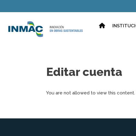
Saltar
al
contenido
INICIO
INSTITUC
Editar cuenta
You are not allowed to view this content.