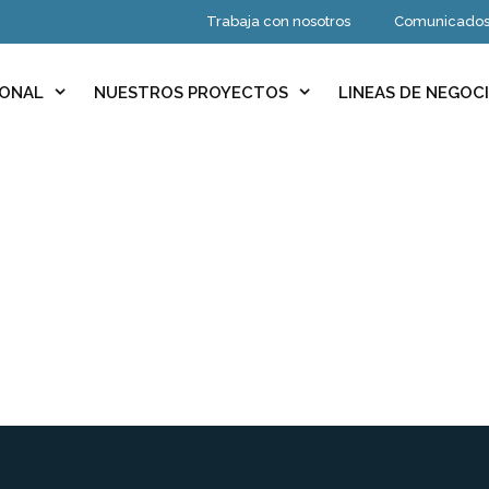
Trabaja con nosotros
Comunicado
IONAL
NUESTROS PROYECTOS
LINEAS DE NEGOC