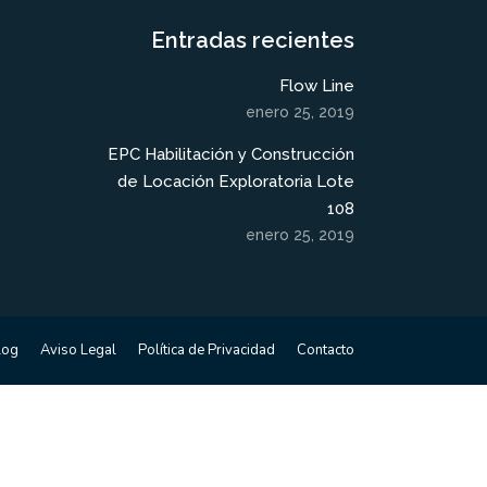
Entradas recientes
Flow Line
enero 25, 2019
EPC Habilitación y Construcción
de Locación Exploratoria Lote
108
enero 25, 2019
log
Aviso Legal
Política de Privacidad
Contacto